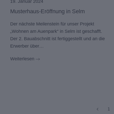
19. Januar 2024
Musterhaus-Eröffnung in Selm
Der nächste Meilenstein für unser Projekt
„Wohnen am Auenpark“ in Selm ist geschafft.
Der 2. Bauabschnitt ist fertiggestellt und an die
Erwerber über…
Weiterlesen
1