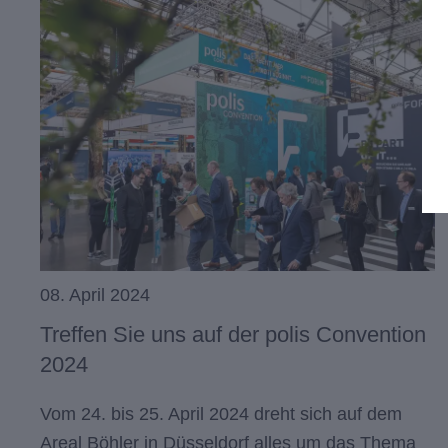
08. April 2024
Treffen Sie uns auf der polis Convention
2024
Vom 24. bis 25. April 2024 dreht sich auf dem
Areal Böhler in Düsseldorf alles um das Thema