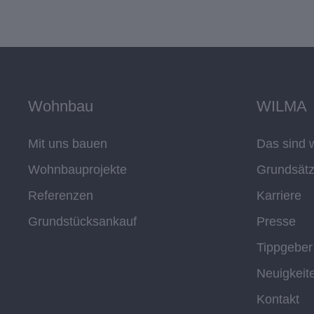
Wohnbau
WILMA
Mit uns bauen
Das sind w
Wohnbauprojekte
Grundsät
Referenzen
Karriere
Grundstücksankauf
Presse
Tippgeber
Neuigkeit
Kontakt