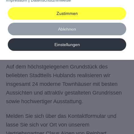
Vertriebspartner Claus Aigen von Reinhart
Immobilien hat unser Geschäftsführer Michael
Zustimmen
Nagel und das ganze Team tatkräftig „geschaufelt“.
Unter den ca 50 Gästen waren Verantwortliche der
Ablehnen
Stadt Würzburg und zahlreiche Käufer, die sich
darauf freuen, dass wir noch im April der
Einstellungen
Townhäuser starten.
Auf dem höchstgelegenen Grundstück des
beliebten Stadtteils Hublands realisieren wir
insgesamt 24 moderne Townhäuser mit besten
Aussichten und attraktiv gestalteten Grundrissen
sowie hochwertiger Ausstattung.
Melden Sie sich über das Kontaktformular und
lasse Sie sich vor Ort von unserem
Vertriebspartner Claus Aigen von Reinhart