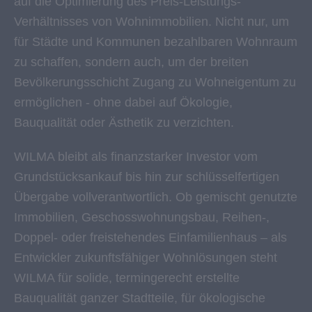
auf die Optimierung des Preis-Leistungs-
Verhältnisses von Wohnimmobilien. Nicht nur, um
für Städte und Kommunen bezahlbaren Wohnraum
zu schaffen, sondern auch, um der breiten
Bevölkerungsschicht Zugang zu Wohneigentum zu
ermöglichen - ohne dabei auf Ökologie,
Bauqualität oder Ästhetik zu verzichten.
WILMA bleibt als finanzstarker Investor vom
Grundstücksankauf bis hin zur schlüsselfertigen
Übergabe vollverantwortlich. Ob gemischt genutzte
Immobilien, Geschosswohnungsbau, Reihen-,
Doppel- oder freistehendes Einfamilienhaus – als
Entwickler zukunftsfähiger Wohnlösungen steht
WILMA für solide, termingerecht erstellte
Bauqualität ganzer Stadtteile, für ökologische