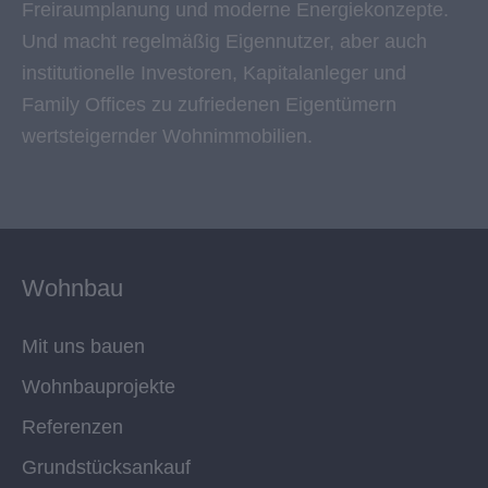
Freiraumplanung und moderne Energiekonzepte.
Und macht regelmäßig Eigennutzer, aber auch
institutionelle Investoren, Kapitalanleger und
Family Offices zu zufriedenen Eigentümern
wertsteigernder Wohnimmobilien.
Wohnbau
Mit uns bauen
Wohnbauprojekte
Referenzen
Grundstücksankauf