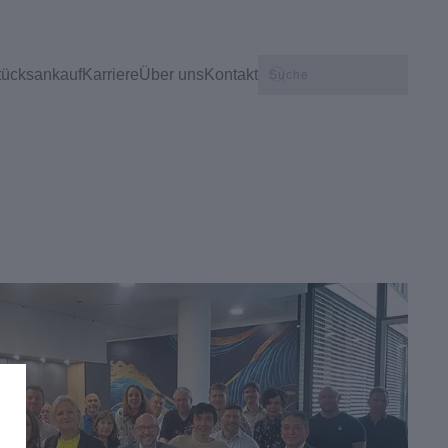
tücksankauf
Karriere
Über uns
Kontakt
n