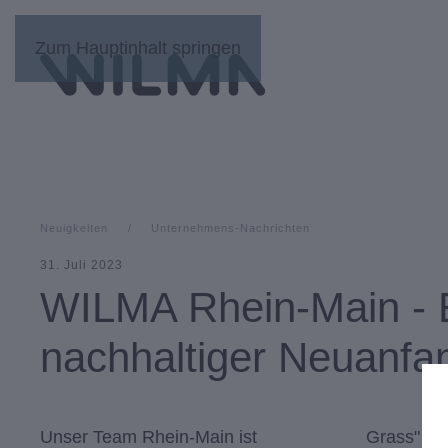
Zum Hauptinhalt springen
Neuigkeiten
Unternehmens-Nachrichten
31. Juli 2023
WILMA Rhein-Main - 
nachhaltiger Neuanfa
Unser Team Rhein-Main ist
Grass" für