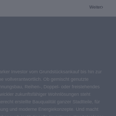
Weiter
tarker Investor vom Grundstücksankauf bis hin zur
e vollverantwortlich. Ob gemischt genutzte
nungsbau, Reihen-, Doppel- oder freistehendes
twickler zukunftsfähiger Wohnlösungen steht
recht erstellte Bauqualität ganzer Stadtteile, für
nung und moderne Energiekonzepte. Und macht