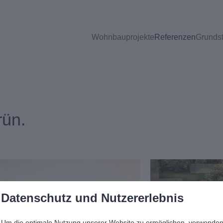
Wohnbauprojekte
Referenzen
Grunds
rün.
Datenschutz und Nutzererlebnis
Um die optimale Nutzung unserer Website zu ermöglichen, verwende