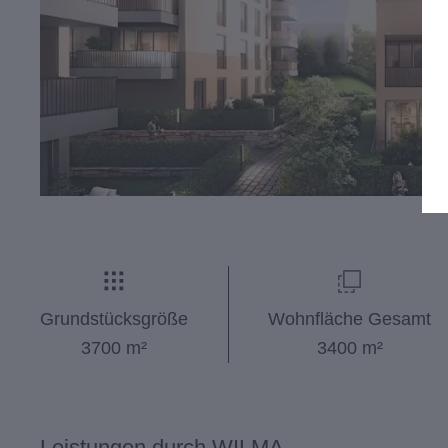
Grundstücksgröße
Wohnfläche Gesamt
3700 m²
3400 m²
Leistungen durch WILMA