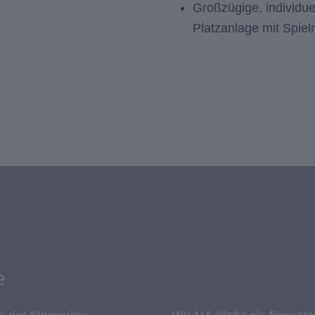
Großzügige, individue
Platzanlage mit Spie
e