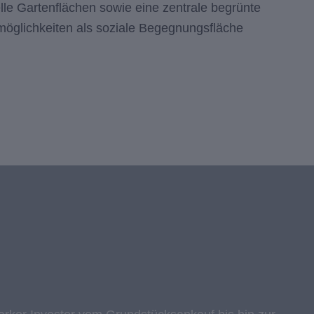
lle Gartenflächen sowie eine zentrale begrünte
lmöglichkeiten als soziale Begegnungsfläche