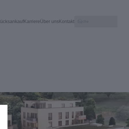
tücksankauf
Karriere
Über uns
Kontakt
n