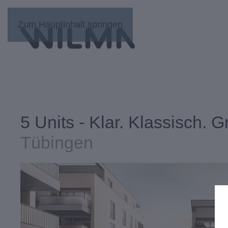
Zum Hauptinhalt springen
5 Units - Klar. Klassisch. G
Tübingen