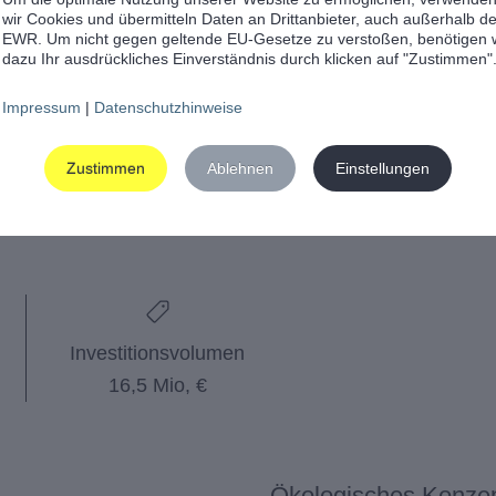
wir Cookies und übermitteln Daten an Drittanbieter, auch außerhalb d
EWR. Um nicht gegen geltende EU-Gesetze zu verstoßen, benötigen 
dazu Ihr ausdrückliches Einverständnis durch klicken auf "Zustimmen"
Impressum
|
Datenschutzhinweise
Zustimmen
Ablehnen
Einstellungen
Investitionsvolumen
16,5 Mio, €
Ökologisches Konzep