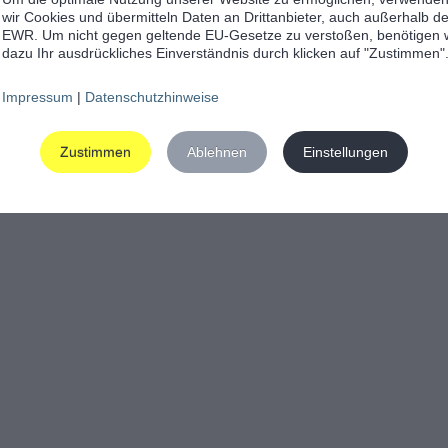
wir Cookies und übermitteln Daten an Drittanbieter, auch außerhalb d
EWR. Um nicht gegen geltende EU-Gesetze zu verstoßen, benötigen 
dazu Ihr ausdrückliches Einverständnis durch klicken auf "Zustimmen"
Impressum
|
Datenschutzhinweise
Zustimmen
Ablehnen
Einstellungen