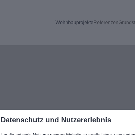
Wohnbauprojekte
Referenzen
Grunds
Datenschutz und Nutzererlebnis
Um die optimale Nutzung unserer Website zu ermöglichen, verwende