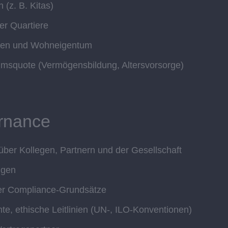
(z. B. Kitas)
er Quartiere
gen und Wohneigentum
msquote (Vermögensbildung, Altersvorsorge)
rnance
ber Kollegen, Partnern und der Gesellschaft
ngen
ter Compliance-Grundsätze
nte, ethische Leitlinien (UN-, ILO-Konventionen)