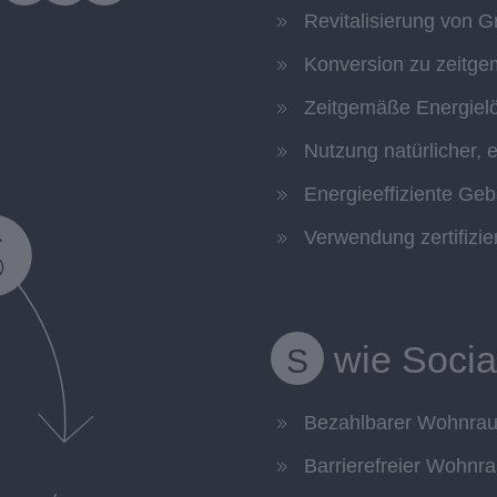
Revitalisierung von 
Konversion zu zeit
Zeitgemäße Energiel
Nutzung natürlicher,
Energieeffiziente Ge
Verwendung zertifizie
wie Socia
S
Bezahlbarer Wohnra
Barrierefreier Wohnr