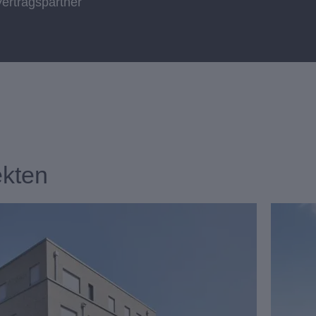
ertragspartner
ekten