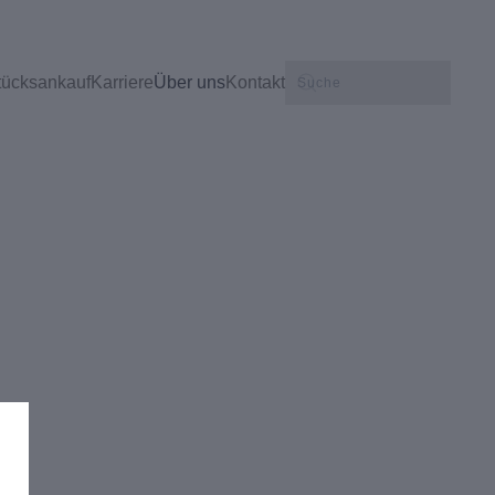
tücksankauf
Karriere
Über uns
Kontakt
n