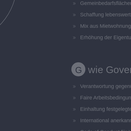
Gemeinbedarfsflächen 
Schaffung lebenswert
Mix aus Mietwohnun
Erhöhung der Eigentu
wie Gove
G
Verantwortung gegenü
Faire Arbeitsbedingu
Einhaltung festgeleg
International anerkan